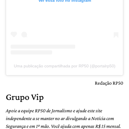
Ver essa foto no Instagram
Uma publicação compartilhada por RP50 (@portalrp50)
Redação RP50
Grupo Vip
Apoie a equipe RP50 de Jornalismo e ajude este site
independente a se manter no ar divulgando a Notícia com
Segurança e em 1º mão. Você ajuda com apenas R$ 15 mensal.