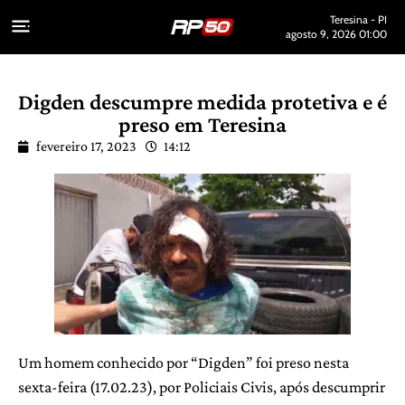
Teresina - PI
agosto 9, 2026 01:00
Digden descumpre medida protetiva e é
preso em Teresina
fevereiro 17, 2023
14:12
Um homem conhecido por “Digden” foi preso nesta
sexta-feira (17.02.23), por Policiais Civis, após descumprir