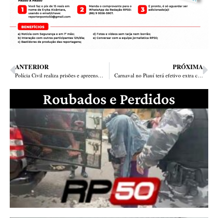
ANTERIOR
PRÓXIMA
Polícia Civil realiza prisões e apreensões na cidade de Paulistana
Carnaval no Piauí terá efetivo extra com 1700 policiais nos municípios
Roubados e Perdidos