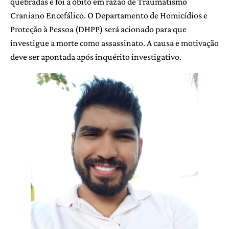
quebradas e foi a óbito em razão de Traumatismo
Craniano Encefálico. O Departamento de Homicídios e
Proteção à Pessoa (DHPP) será acionado para que
investigue a morte como assassinato. A causa e motivação
deve ser apontada após inquérito investigativo.