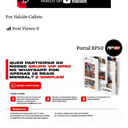
Por
Valciãn Calixto
Post Views:
0
Portal RP50