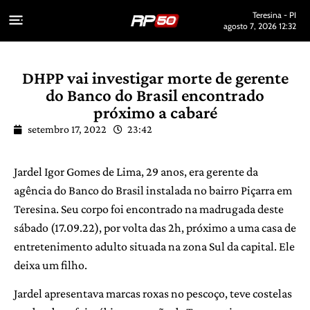
Teresina - PI
agosto 7, 2026 12:32
DHPP vai investigar morte de gerente
do Banco do Brasil encontrado
próximo a cabaré
setembro 17, 2022
23:42
Jardel Igor Gomes de Lima, 29 anos, era gerente da
agência do Banco do Brasil instalada no bairro Piçarra em
Teresina. Seu corpo foi encontrado na madrugada deste
sábado (17.09.22), por volta das 2h, próximo a uma casa de
entretenimento adulto situada na zona Sul da capital. Ele
deixa um filho.
Jardel apresentava marcas roxas no pescoço, teve costelas