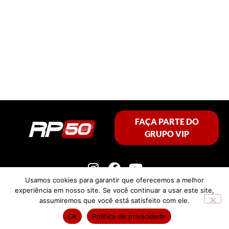
FAÇA PARTE DO
GRUPO VIP
Usamos cookies para garantir que oferecemos a melhor
experiência em nosso site. Se você continuar a usar este site,
assumiremos que você está satisfeito com ele.
Política de privacidade
Ok
Política de privacidade