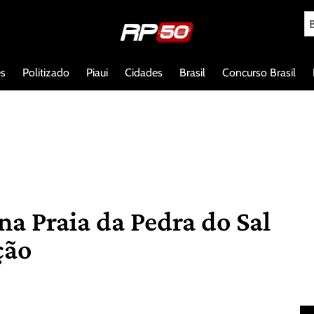
es
Politizado
Piaui
Cidades
Brasil
Concurso Brasil
a Praia da Pedra do Sal
ção