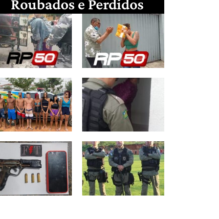
Roubados e Perdidos