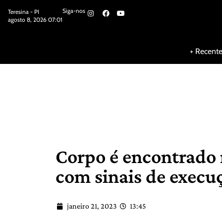
Siga-nos
Teresina - PI
agosto 8, 2026 07:01
Siga-nos
+ Recent
Corpo é encontrado n
com sinais de execu
janeiro 21, 2023
13:45