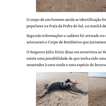
O corpo de um homem ainda se identificação fo
populares na Praia da Pedra do Sal, na manhã des
Segundo informações o cadáver foi avistado no 
acionaram o Corpo de Bombeiros que juntamente
O Sargento Júlio Diniz disse em entrevista ao V
existe uma possibilidade de que tenha sido um
amarrados à uma corda e uma espécie de âncora