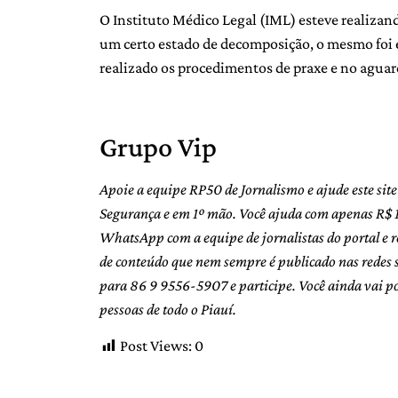
O Instituto Médico Legal (IML) esteve realizand
um certo estado de decomposição, o mesmo foi
realizado os procedimentos de praxe e no aguar
Grupo Vip
Apoie a equipe RP50 de Jornalismo e ajude este sit
Segurança e em 1º mão. Você ajuda com apenas R$ 
WhatsApp com a equipe de jornalistas do portal e r
de conteúdo que nem sempre é publicado nas rede
para 86 9 9556-5907 e participe. Você ainda vai p
pessoas de todo o Piauí.
Post Views:
0