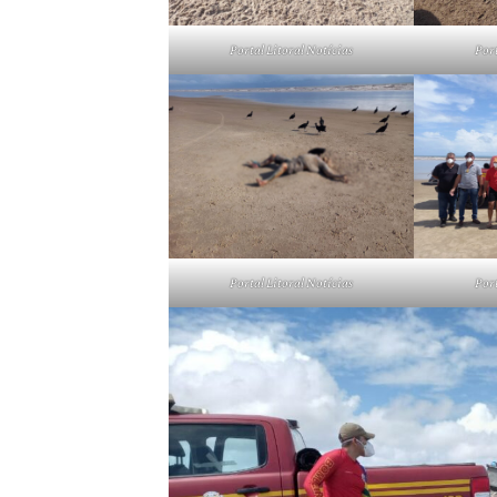
Portal Litoral Notícias
Port
Portal Litoral Notícias
Port