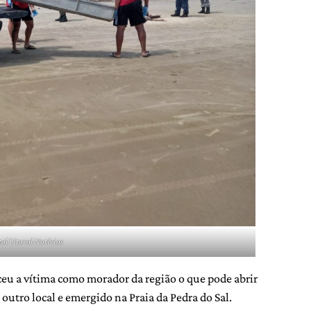
al Litoral Notícias
u a vítima como morador da região o que pode abrir
outro local e emergido na Praia da Pedra do Sal.