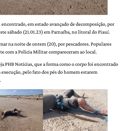
i encontrado, em estado avançado de decomposição, por
te sábado (21.01.23) em Parnaíba, no litoral do Piauí.
mar na noite de ontem (20), por pescadores. Populares
 com a Policia Militar compareceram ao local.
eja PHB Notícias, que a forma como o corpo foi encontrado
a execução, pelo fato dos pés do homem estarem
.