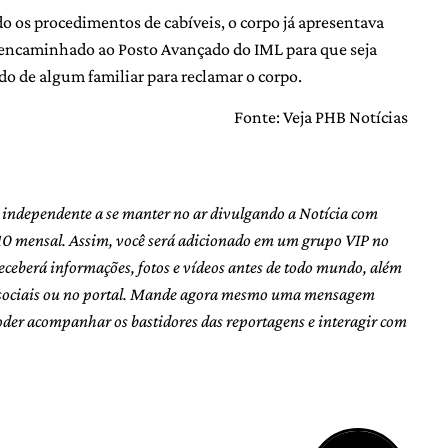
o os procedimentos de cabíveis, o corpo já apresentava
 encaminhado ao Posto Avançado do IML para que seja
do de algum familiar para reclamar o corpo.
Fonte: Veja PHB Notícias
e independente a se manter no ar divulgando a Notícia com
10 mensal. Assim, você será adicionado em um grupo VIP no
eceberá informações, fotos e vídeos antes de todo mundo, além
s sociais ou no portal. Mande agora mesmo uma mensagem
oder acompanhar os bastidores das reportagens e interagir com