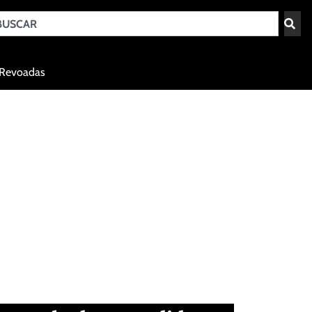
Teresina - PI
Revoadas
agosto 8, 2026 07:01