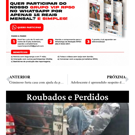
ANTERIOR
PRÓXIMA
Criminoso furta casa com ajuda da parceira em Parnaíba e foge
Adolescente é apreendido suspeito de estuprar e matar deficiente em Pedro Segundo
Roubados e Perdidos