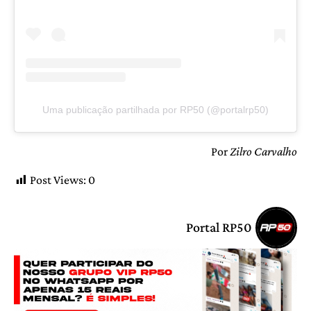
Uma publicação partilhada por RP50 (@portalrp50)
Por
Zilro Carvalho
Post Views:
0
Portal RP50