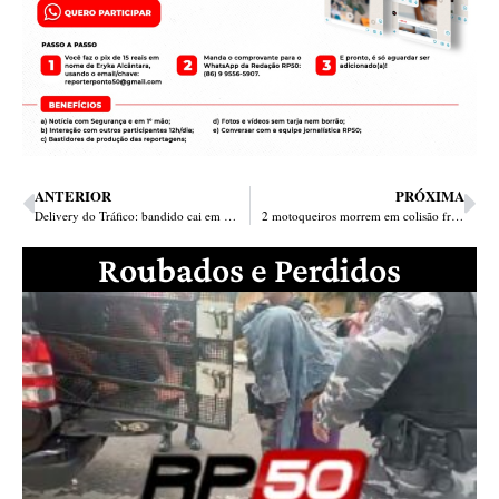
ANTERIOR
PRÓXIMA
Delivery do Tráfico: bandido cai em blitz com cocaína, maquineta e notinhas de vendas
2 motoqueiros morrem em colisão frontal em Timon; 3º ferido socorrido
Roubados e Perdidos