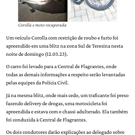
Corolla e moto recuperada
Um veículo Corolla com restrição de roubo e furto foi
apreendido em uma blitz na zona Sul de Teresina nesta
noite de domingo (12.03.23).
O carro foi levado para a Central de Flagrantes, onde
todas as demais informações a respeito serão levantadas
pelas equipes da Polícia Civil.
Já na mesma blitz, onde mais cedo, um traficante foi preso
fazendo delivery de drogas, uma motocicleta foi
apreendida e estava com o chassi adulterado. Ela também
foi conduzida à Central de Flagrantes.
Os dois condutores darão explicações ao delegado sobre