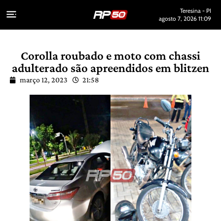
Teresina - PI
agosto 7, 2026 11:09
Corolla roubado e moto com chassi
adulterado são apreendidos em blitzen
março 12, 2023
21:58