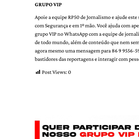
GRUPO VIP
Apoie a equipe RP50 de Jornalismo e ajude este 
com Segurança e em 1º mão. Você ajuda com ape
grupo VIP no WhatsApp com a equipe de jornalist
de todo mundo, além de conteúdo que nem sempr
agora mesmo uma mensagem para 86 9 9556-5907
bastidores das reportagens e interagir com pess
Post Views:
0