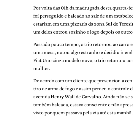
Por volta das 01h da madrugada desta quarta-fei
foi perseguido e baleado ao sair de um estabelec
estariam em uma pizzaria da zona Sul de Teresi
um deles entrou sozinho e logo depois os outr
Passado pouco tempo, o trio retornou ao carro e
uma mesa, notou algo estranho e decidiu ir e
Fiat Uno cinza modelo novo, o trio retornou ao
mulher.
De acordo com um cliente que presenciou a cena
tiro de arma de fogo e assim perdeu o controle d
avenida Henry Wall de Carvalho. Ainda não se s
também baleada, estava consciente e não apresen
visto por quem passava pela via até esta manhã. 