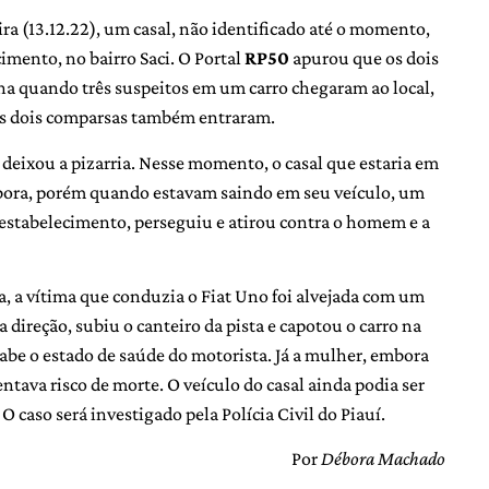
ra (13.12.22), um casal, não identificado até o momento,
imento, no bairro Saci. O Portal
RP50
apurou que os dois
na quando três suspeitos em um carro chegaram ao local,
os dois comparsas também entraram.
 deixou a pizarria. Nesse momento, o casal que estaria em
mbora, porém quando estavam saindo em seu veículo, um
 estabelecimento, perseguiu e atirou contra o homem e a
, a vítima que conduzia o Fiat Uno foi alvejada com um
a direção, subiu o canteiro da pista e capotou o carro na
abe o estado de saúde do motorista. Já a mulher, embora
tava risco de morte. O veículo do casal ainda podia ser
O caso será investigado pela Polícia Civil do Piauí.
Por
Débora Machado