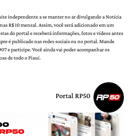
site independente a se manter no ar divulgando a Notícia
nas R$ 10 mensal. Assim, você será adicionado em um
as do portal e receberá informações, fotos e vídeos antes
e é publicado nas redes sociais ou no portal. Mande
 e participe. Você ainda vai poder acompanhar os
oas de todo o Piauí.
Portal RP50