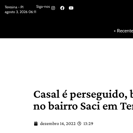
Siga-nos
Teresina - PI
agosto 3, 2026 06:11
Siga-nos
+ Recent
Casal é perseguido, 
no bairro Saci em Te
dezembro 14, 2022
13:29