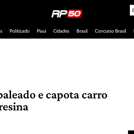
es
Politizado
Piaui
Cidades
Brasil
Concurso Brasil
baleado e capota carro
resina