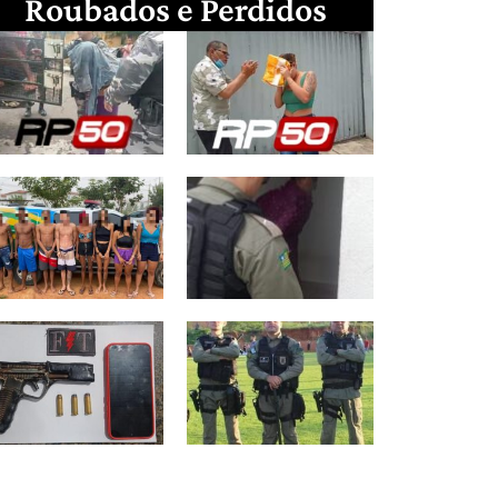
Roubados e Perdidos