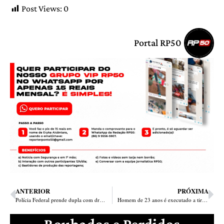
Post Views:
0
Portal RP50
ANTERIOR
PRÓXIMA
Polícia Federal prende dupla com drogas e munições na zona Sul
Homem de 23 anos é executado a tiros ao deixar bar na zona Norte
Roubados e Perdidos