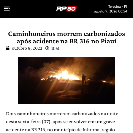
Teresina - PI
agosto 9, 2026 05:54
Caminhoneiros morrem carbonizados
após acidente na BR 316 no Piauí
outubro 8, 2022
11:41
Dois caminhoneiros morreram carbonizados na noite
desta sexta-feira (07), após se envolver em um grave
acidente na BR 316, no município de Inhuma, região