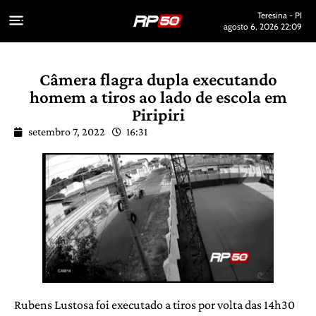
Teresina - PI
agosto 6, 2026 22:09
Câmera flagra dupla executando
homem a tiros ao lado de escola em
Piripiri
setembro 7, 2022
16:31
Rubens Lustosa foi executado a tiros por volta das 14h30