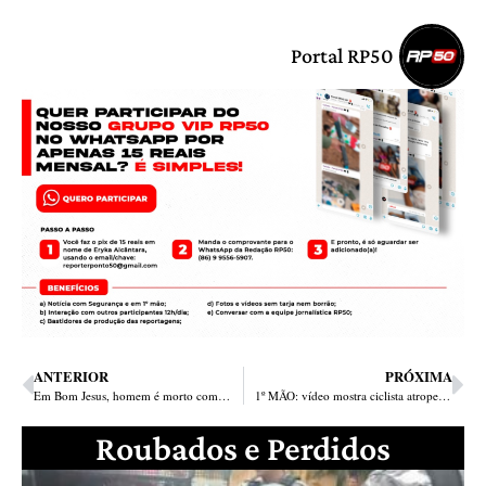
Portal RP50
ANTERIOR
PRÓXIMA
Em Bom Jesus, homem é morto com tiro na cabeça na frente da própria mulher
1º MÃO: vídeo mostra ciclista atropelado por carreta na Avenida Kennedy em Teresina
Roubados e Perdidos