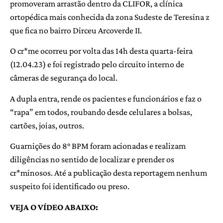
promoveram arrastão dentro da CLIFOR, a clínica
ortopédica mais conhecida da zona Sudeste de Teresina z
que fica no bairro Dirceu Arcoverde II.
O cr*me ocorreu por volta das 14h desta quarta-feira
(12.04.23) e foi registrado pelo circuito interno de
câmeras de segurança do local.
A dupla entra, rende os pacientes e funcionários e faz o
“rapa” em todos, roubando desde celulares a bolsas,
cartões, joias, outros.
Guarnições do 8° BPM foram acionadas e realizam
diligências no sentido de localizar e prender os
cr*minosos. Até a publicação desta reportagem nenhum
suspeito foi identificado ou preso.
VEJA O VÍDEO ABAIXO: