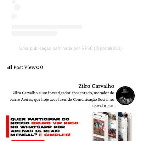
Uma publicação partilhada por RP50 (@portalrp50)
Post Views:
0
Zilro Carvalho
Zilro Carvalho é um investigador aposentado, morador do
bairro Areias, que hoje atua fazendo Comunicação Social no
Portal RP50.