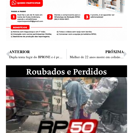
ANTERIOR
PRÓXIMA
Dupla tenta fugir do BPRONE e é presa com moto, arma e celulares roubados
Mulher de 22 anos morre em colisão entre moto e carro no Lourival Parente
Roubados e Perdidos