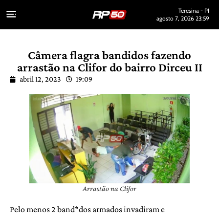
Teresina - PI
agosto 7, 2026 23:59
Câmera flagra bandidos fazendo
arrastão na Clifor do bairro Dirceu II
abril 12, 2023
19:09
Arrastão na Clifor
Pelo menos 2 band*dos armados invadiram e