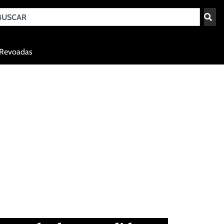
Teresina - PI
Revoadas
agosto 6, 2026 09:52