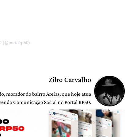
0 (@portalrp50)
Zilro Carvalho
o, morador do bairro Areias, que hoje atua
zendo Comunicação Social no Portal RP50.