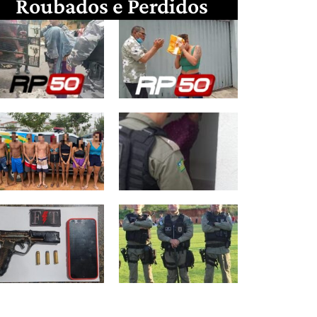
Roubados e Perdidos