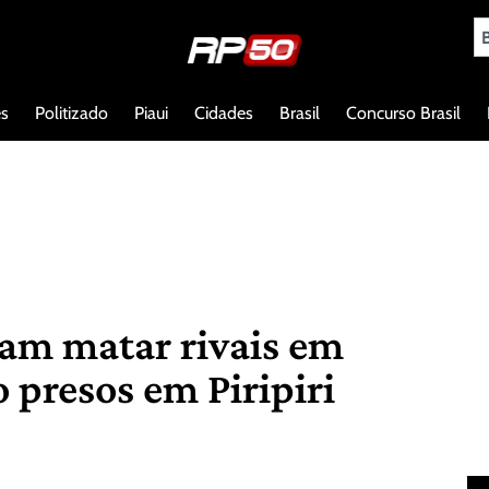
es
Politizado
Piaui
Cidades
Brasil
Concurso Brasil
am matar rivais em
o presos em Piripiri