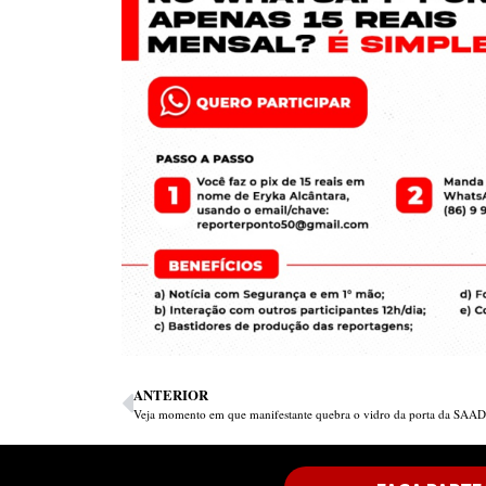
ANTERIOR
Veja momento em que manifestante quebra o vidro da porta da SAAD