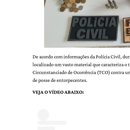
De acordo com informações da Polícia Civil, d
localizado um vasto material que caracteriza o 
Circunstanciado de Ocorrência (TCO) contra u
de posse de entorpecentes.
VEJA O VÍDEO ABAIXO: