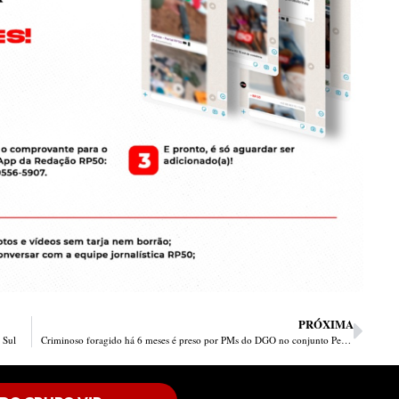
PRÓXIMA
 Sul
Criminoso foragido há 6 meses é preso por PMs do DGO no conjunto Pedro Balzi