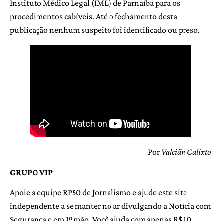
Instituto Médico Legal (IML) de Parnaíba para os
procedimentos cabíveis. Até o fechamento desta
publicação nenhum suspeito foi identificado ou preso.
Por
Valciãn Calixto
GRUPO VIP
Apoie a equipe RP50 de Jornalismo e ajude este site
independente a se manter no ar divulgando a Notícia com
Segurança e em 1º mão. Você ajuda com apenas R$ 10