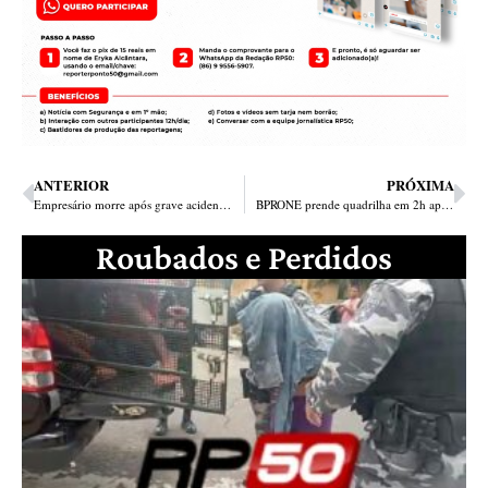
ANTERIOR
PRÓXIMA
Empresário morre após grave acidente envolvendo três veículos na BR-343
BPRONE prende quadrilha em 2h após arrastões pela zona Sudeste de Teresina
Roubados e Perdidos