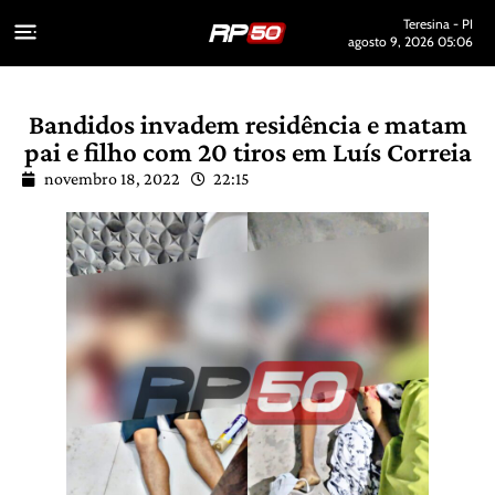
Teresina - PI
agosto 9, 2026 05:06
Bandidos invadem residência e matam
pai e filho com 20 tiros em Luís Correia
novembro 18, 2022
22:15