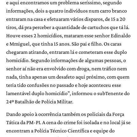
e aqui encontramos um problema seríssimo, segundo
informações, dois a quatro indivíduos num carro branco
entraram na casa e efetuaram vários disparos, de 15 a 20
tiros, dá pra perceber a quantidade de cartuchos que tá lá.
Houve esses 2 homicídios, mataram esse senhor Edinaldo
e Mmiguel, que tinha 15 anos. São pai e filho. Os caras
chegaram atirando, entraram lá e cometeram esse duplo
homicídio. Segundo informações de algumas pessoas, o
senhor aí não era envolvido com droga, nem tráfico nem
nada, tinha apenas um desafeto aqui próximo, com quem
teria tido confusões no passado e hoje aconteceu esse
lamentável duplo homicídio”, informou o subTenente do
24º Batalhão de Polícia Militar.
Dando apoio à ocorrência também os policiais da Força
Tática da PM-PI. A cena do crime foi isolada e no local já se
encontram a Polícia Técnico Científica e equipe do