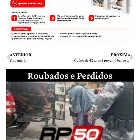
ANTERIOR
PRÓXIMA
Post anterior
Mulher de 42 anos é presa no bairro Dirceu pelo crime de roubo em Teresina
Roubados e Perdidos