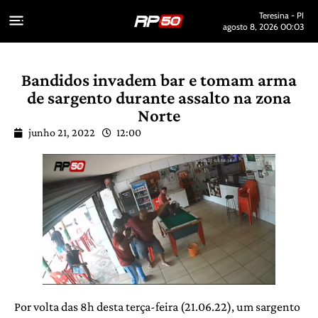
Teresina - PI
agosto 8, 2026 00:03
Bandidos invadem bar e tomam arma
de sargento durante assalto na zona
Norte
junho 21, 2022
12:00
Por volta das 8h desta terça-feira (21.06.22), um sargento