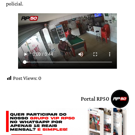
policial.
Post Views:
0
Portal RP50