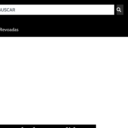
Teresina - PI
Revoadas
agosto 7, 2026 09:50