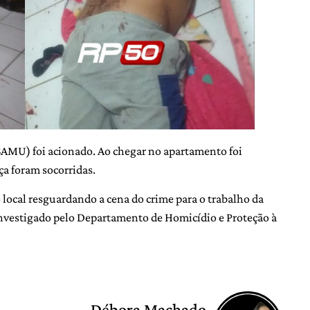
AMU) foi acionado. Ao chegar no apartamento foi
ça foram socorridas.
local resguardando a cena do crime para o trabalho da
investigado pelo Departamento de Homicídio e Proteção à
Débora Machado