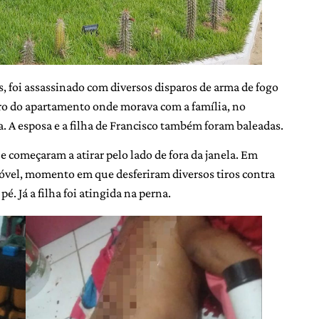
, foi assassinado com diversos disparos de arma de fogo
tro do apartamento onde morava com a família, no
. A esposa e a filha de Francisco também foram baleadas.
 começaram a atirar pelo lado de fora da janela. Em
óvel, momento em que desferiram diversos tiros contra
pé. Já a filha foi atingida na perna.