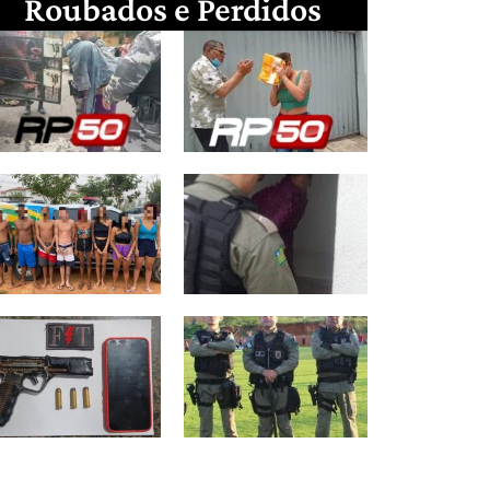
Roubados e Perdidos