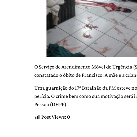
O Serviço de Atendimento Móvel de Urgência (S
constatado o óbito de Francisco. A mãe e a crian
Uma guarnição do 17° Batalhão da PM esteve no 
perícia. O crime bem como sua motivação será 
Pessoa (DHPP).
Post Views:
0