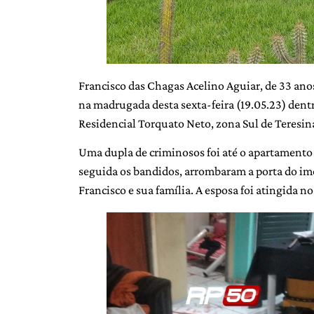
Francisco das Chagas Acelino Aguiar, de 33 anos
na madrugada desta sexta-feira (19.05.23) den
Residencial Torquato Neto, zona Sul de Teresina
Uma dupla de criminosos foi até o apartamento e
seguida os bandidos, arrombaram a porta do im
Francisco e sua família. A esposa foi atingida no 