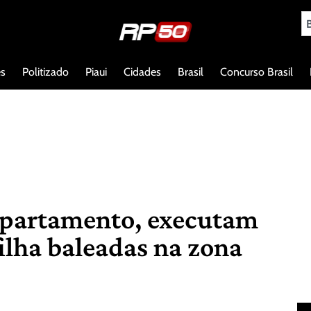
es
Politizado
Piaui
Cidades
Brasil
Concurso Brasil
partamento, executam
ilha baleadas na zona