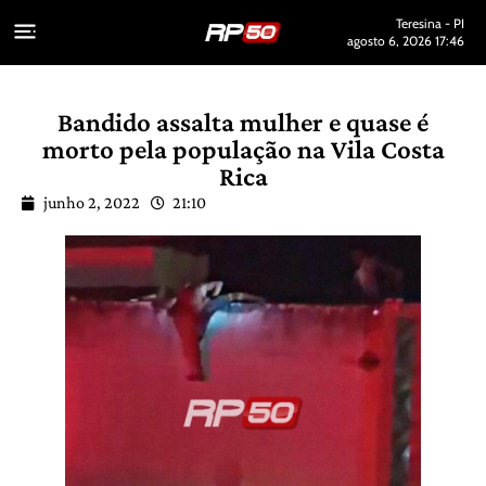
Teresina - PI
agosto 6, 2026 17:46
Bandido assalta mulher e quase é
morto pela população na Vila Costa
Rica
junho 2, 2022
21:10