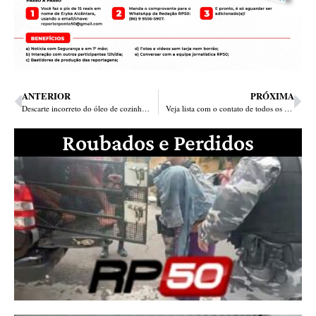
ANTERIOR
PRÓXIMA
Descarte incorreto do óleo de cozinha causa impactos ao meio ambiente
Veja lista com o contato de todos os Comandos e Viaturas da Polícia Militar em Teresina
Roubados e Perdidos