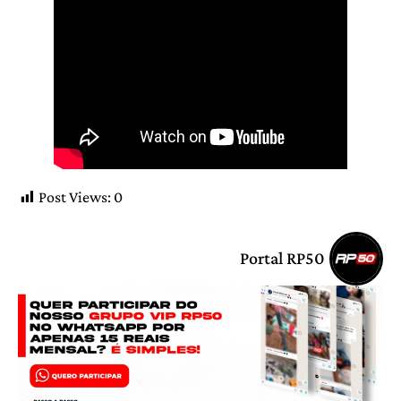
Post Views:
0
Portal RP50