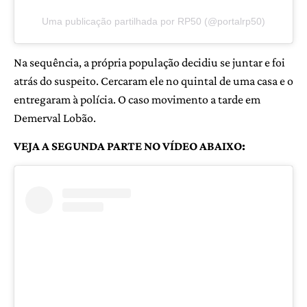
Uma publicação partilhada por RP50 (@portalrp50)
Na sequência, a própria população decidiu se juntar e foi
atrás do suspeito. Cercaram ele no quintal de uma casa e o
entregaram à polícia. O caso movimento a tarde em
Demerval Lobão.
VEJA A SEGUNDA PARTE NO VÍDEO ABAIXO: