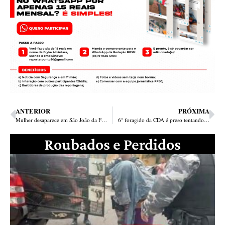
ANTERIOR
PRÓXIMA
Mulher desaparece em São João da Fronteira e é encontrada morta no Ceará
6° foragido da CDA é preso tentando carona para Piripiri
Roubados e Perdidos