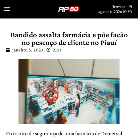
Teresina - PI
agosto 6, 2026 10:50
Bandido assalta farmácia e põe facão
no pescoço de cliente no Piauí
janeiro 15, 2023
21:11
O circuito de segurança de uma farmácia de Demerval