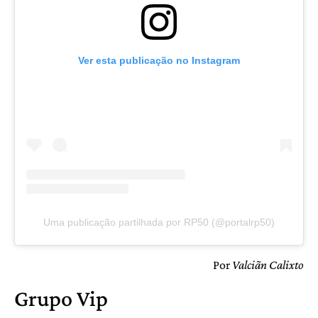
Ver esta publicação no Instagram
Uma publicação partilhada por RP50 (@portalrp50)
Por
Valciãn Calixto
Grupo Vip