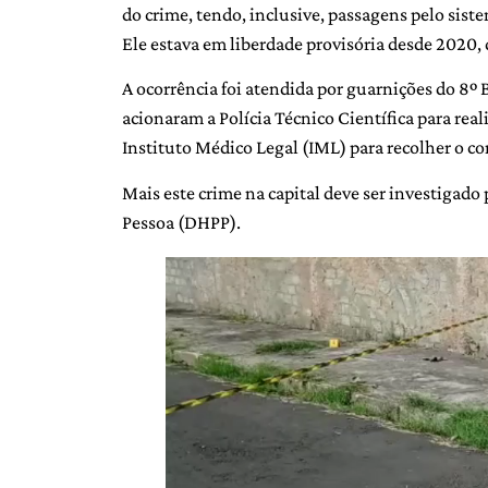
do crime, tendo, inclusive, passagens pelo siste
Ele estava em liberdade provisória desde 2020,
A ocorrência foi atendida por guarnições do 8º B
acionaram a Polícia Técnico Científica para rea
Instituto Médico Legal (IML) para recolher o co
Mais este crime na capital deve ser investigad
Pessoa (DHPP).