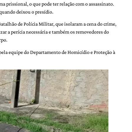
ma prissional, o que pode ter relação com o assassinato.
 quando deixou o presídio.
atalhão de Polícia Militar, que isolaram a cena do crime,
lizar a perícia necessária e também os removedores do
rpo.
o pela equipe do Departamento de Homicídio e Proteção à