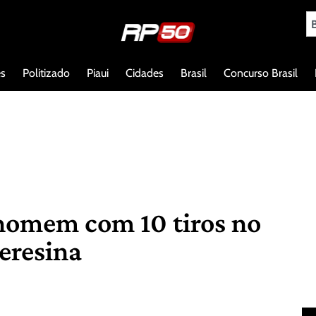
es
Politizado
Piaui
Cidades
Brasil
Concurso Brasil
omem com 10 tiros no
eresina