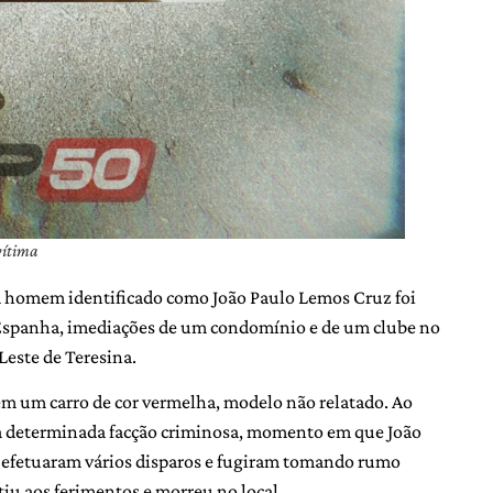
vítima
m homem identificado como João Paulo Lemos Cruz foi
 Espanha, imediações de um condomínio e de um clube no
 Leste de Teresina.
m um carro de cor vermelha, modelo não relatado. Ao
ma determinada facção criminosa, momento em que João
s efetuaram vários disparos e fugiram tomando rumo
iu aos ferimentos e morreu no local.