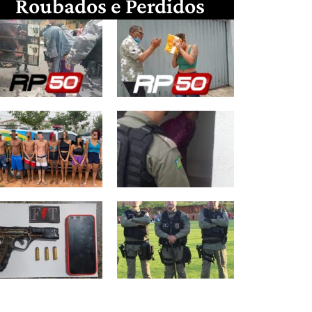
Roubados e Perdidos