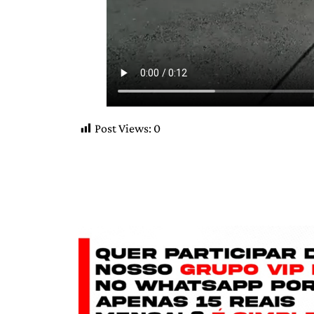
Post Views:
0