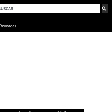
Teresina - PI
Revoadas
agosto 7, 2026 07:20