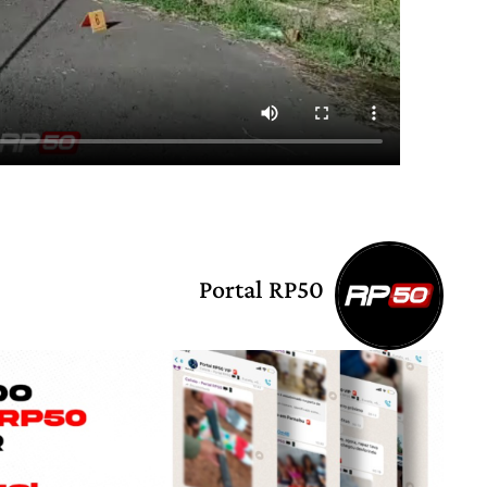
Portal RP50