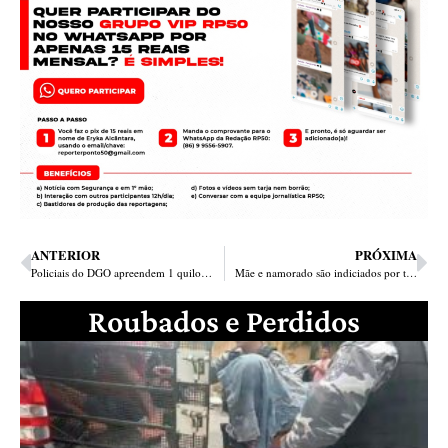
ANTERIOR
PRÓXIMA
Policiais do DGO apreendem 1 quilo de cocaína no Monte Castelo em Teresina
Mãe e namorado são indiciados por torturar menores em Simplício Mendes
Roubados e Perdidos