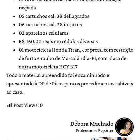
raspada.
05 cartuchos cal. 38 deflagrados
06 cartuchos cal. 38 intactos
02 aparelhos celulares.
R$ 460,00 reais em cédulas diversas
01 motocicleta Honda Titan, cor preta, com restrição
de furto e roubo de Marcolândia-PI, com placa de
outra motocicleta HOY 617
Todo o material apreendido foi encaminhado e
apresentado à DP de Picos para os procedimentos cabíveis
ao caso.
Post Views:
0
Débora Machado
Professora e Repórter