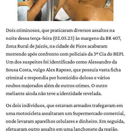
Dois criminosos, que praticaram diversos assaltos na
noite dessa terça-feira (02.05.23) às margens da BR 407,
Zona Rural de Jaicós, na cidade de Picos acabaram
morrendo após confronto com policiais da 3º Cia do BEPI.
Um dos suspeitos foi identificado como Alessandro da
Sousa Costa, vulgo Alex Raposo, que possuía vasta ficha
criminal e respondia por homicídio doloso e vários
roubos majorados além de outros crimes. O outro
meliante ainda não teve a identidade revelada.
Os dois indivíduos, que estavam armados trafegavam em
uma motocicleta assaltaram um Supermercado comercial,
onde levaram aparelhos celulares e dinheiro. Em seguida,
efetuaram outro assalto em uma lanchonete da região.