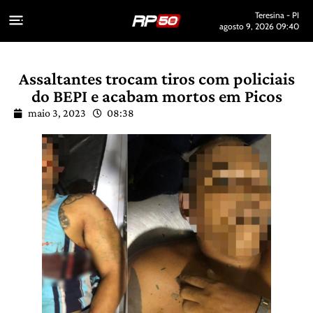
Teresina - PI
agosto 9, 2026 09:40
Assaltantes trocam tiros com policiais
do BEPI e acabam mortos em Picos
maio 3, 2023
08:38