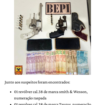
Junto aos suspeitos foram encontrados:
01 revólver cal.38 de marca smith & Wesson,
numeração raspada
01 revolver cal.38 de marca Taurus, numeração