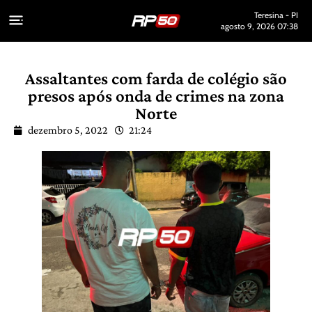
Teresina - PI
agosto 9, 2026 07:38
Assaltantes com farda de colégio são
presos após onda de crimes na zona
Norte
dezembro 5, 2022
21:24