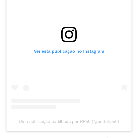
Ver esta publicação no Instagram
Uma publicação partilhada por RP50 (@portalrp50)