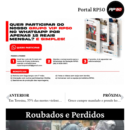
Portal RP50
ANTERIOR
PRÓXIMA
Em Teresina, 55% das mortes violentas são de jovens e mulheres entre 15 e 29 anos
Greco cumpre mandado e prende homem por tráfico de drogas
Roubados e Perdidos