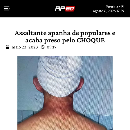
Teresina - PI
agosto 6, 2026 17:39
Assaltante apanha de populares e
acaba preso pelo CHOQUE
maio 23, 2023
09:17