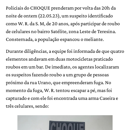
Policiais do CHOQUE prenderam por volta das 20h da
noite de ontem (22.05.23), um suspeito identificado
como W. R. da S. M, de 20 anos, após participar de roubo
de celulares no bairro Satélite, zona Leste de Teresina.
Consternada, a população espancou o meliante.
Durante diligências, a equipe foi informada de que quatro
elementos andavam em duas motocicletas praticado
roubos em um bar. De imediato, os agentes localizaram
os suspeitos fazendo roubo a um grupo de pessoas
próximo da rua Urano, que empreenderam fuga. No
momento da fuga, W. R. tentou escapar a pé, mas foi
capturado e com ele foi encontrada uma arma Caseira e
três celulares, sendo: