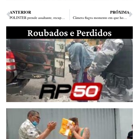
ANTERIOR
PRÓXIMA
POLINTER prende assaltante, recupera duas motos, apreende arma, munições e farda de empresa usada em crimes
Câmera flagra momento em que homem é perseguido e executado em Parnaíba
Roubados e Perdidos