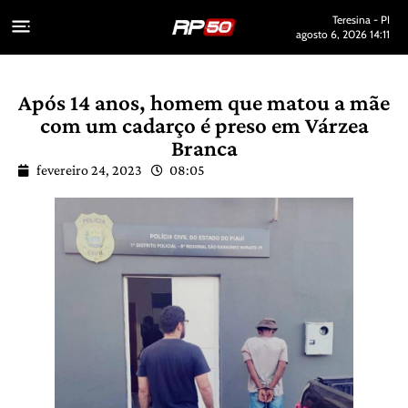
Teresina - PI
agosto 6, 2026 14:11
Após 14 anos, homem que matou a mãe
com um cadarço é preso em Várzea
Branca
fevereiro 24, 2023
08:05