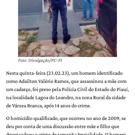
Foto: Divulgação/PC-PI
Nesta quinta-feira (23.02.23), um homem identificado
como Adailton Valério Ramos, que assassinou a mãe com
um cadarço, foi preso pela Polícia Civil do Estado do Piauí,
na localidade Lagoa do Leandro, na zona Rural da cidade
de Várzea Branca, após 14 anos do crime.
O homicídio qualificado, que ocorreu no ano de 2009, se
deu por conta de uma discussão entre mãe e filho que
desencadeou o crime de tamanha brutalidade, O homem