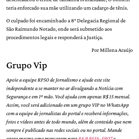
teria enforcado sua mãe utilizando um cadarço de tênis.
O culpado foi encaminhado a 8° Delegacia Regional de
São Raimundo Notado, onde será submetido aos
procedimentos legais e responderá a Justiça.
Por Millena Araújo
Grupo Vip
Apoie a equipe RP50 de Jornalismo e ajude este site
independente a se manter no ar divulgando a Notícia com
Segurança e em 1º mão. Você ajuda com apenas R$ 15 mensal.
Assim, você será adicionado em um grupo VIP no WhatsApp
com a equipe de jornalistas do portal e receberá informações,
fotos e vídeos antes de todo mundo, além de conteúdo que nem
sempre é publicado nas redes sociais ou no portal. Mande
agora mesmo uma mensagem para
86 9 9556-5907
e