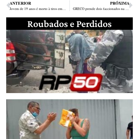
ANTERIOR
PRÓXIMA
Jovem de 19 anos é morto à tiros em um bar na zona Leste
GRECO prende dois faccionados na zona Sul de Teresina
Roubados e Perdidos