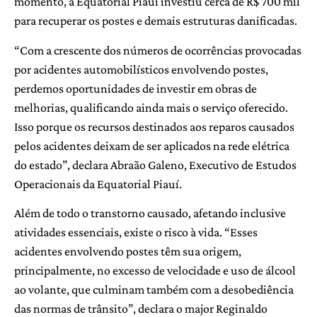
momento, a Equatorial Piauí investiu cerca de R$ 700 mil
para recuperar os postes e demais estruturas danificadas.
“Com a crescente dos números de ocorrências provocadas
por acidentes automobilísticos envolvendo postes,
perdemos oportunidades de investir em obras de
melhorias, qualificando ainda mais o serviço oferecido.
Isso porque os recursos destinados aos reparos causados
pelos acidentes deixam de ser aplicados na rede elétrica
do estado”, declara Abraão Galeno, Executivo de Estudos
Operacionais da Equatorial Piauí.
Além de todo o transtorno causado, afetando inclusive
atividades essenciais, existe o risco à vida. “Esses
acidentes envolvendo postes têm sua origem,
principalmente, no excesso de velocidade e uso de álcool
ao volante, que culminam também com a desobediência
das normas de trânsito”, declara o major Reginaldo