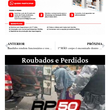
ANTERIOR
PRÓXIMA
Bandidos rendem funcionários e roubam carro de distribuidora no Angelim
1º MÃO: corpo é encontrado dentro de fossa no residencial Francisca Trindade
Roubados e Perdidos