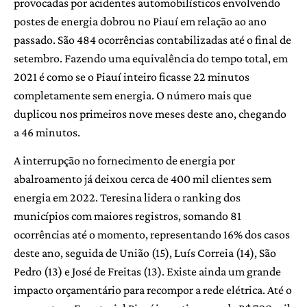
provocadas por acidentes automobilísticos envolvendo
postes de energia dobrou no Piauí em relação ao ano
passado. São 484 ocorrências contabilizadas até o final de
setembro. Fazendo uma equivalência do tempo total, em
2021 é como se o Piauí inteiro ficasse 22 minutos
completamente sem energia. O número mais que
duplicou nos primeiros nove meses deste ano, chegando
a 46 minutos.
A interrupção no fornecimento de energia por
abalroamento já deixou cerca de 400 mil clientes sem
energia em 2022. Teresina lidera o ranking dos
municípios com maiores registros, somando 81
ocorrências até o momento, representando 16% dos casos
deste ano, seguida de União (15), Luís Correia (14), São
Pedro (13) e José de Freitas (13). Existe ainda um grande
impacto orçamentário para recompor a rede elétrica. Até o