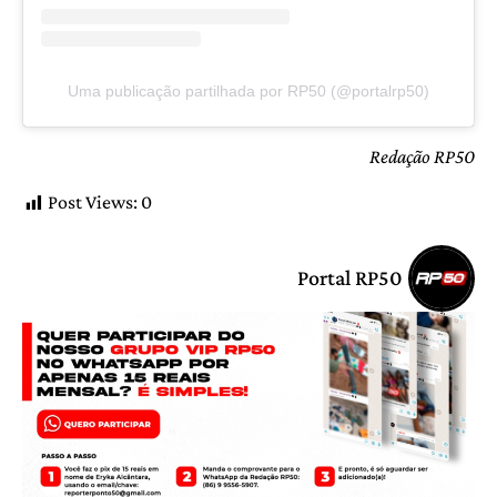
Uma publicação partilhada por RP50 (@portalrp50)
Redação RP50
Post Views:
0
Portal RP50