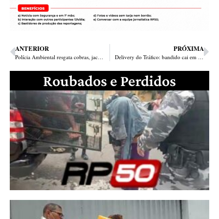
ANTERIOR
PRÓXIMA
Polícia Ambiental resgata cobras, jacaré e tamanduá em Teresina
Delivery do Tráfico: bandido cai em blitz com cocaína, maquineta e notinhas de vendas
Roubados e Perdidos