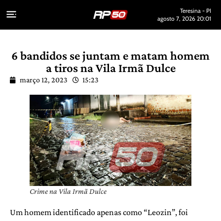
Teresina - PI
agosto 7, 2026 20:01
6 bandidos se juntam e matam homem
a tiros na Vila Irmã Dulce
março 12, 2023
15:23
Crime na Vila Irmã Dulce
Um homem identificado apenas como “Leozin”, foi