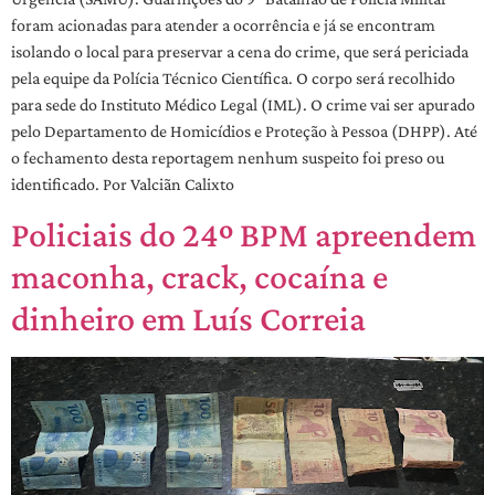
foram acionadas para atender a ocorrência e já se encontram
isolando o local para preservar a cena do crime, que será periciada
pela equipe da Polícia Técnico Científica. O corpo será recolhido
para sede do Instituto Médico Legal (IML). O crime vai ser apurado
pelo Departamento de Homicídios e Proteção à Pessoa (DHPP). Até
o fechamento desta reportagem nenhum suspeito foi preso ou
identificado. Por Valciãn Calixto
Policiais do 24º BPM apreendem
maconha, crack, cocaína e
dinheiro em Luís Correia