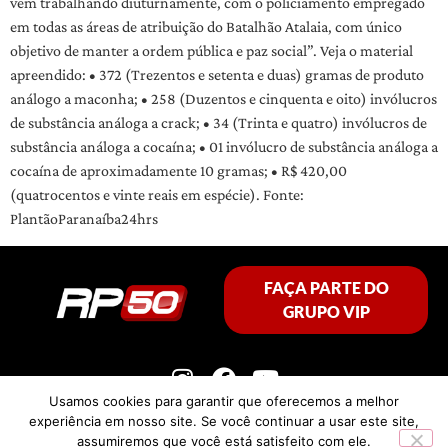
vem trabalhando diuturnamente, com o policiamento empregado
em todas as áreas de atribuição do Batalhão Atalaia, com único
objetivo de manter a ordem pública e paz social”. Veja o material
apreendido: • 372 (Trezentos e setenta e duas) gramas de produto
análogo a maconha; • 258 (Duzentos e cinquenta e oito) invólucros
de substância análoga a crack; • 34 (Trinta e quatro) invólucros de
substância análoga a cocaína; • 01 invólucro de substância análoga a
cocaína de aproximadamente 10 gramas; • R$ 420,00
(quatrocentos e vinte reais em espécie). Fonte:
PlantãoParanaíba24hrs
FAÇA PARTE DO
GRUPO VIP
Usamos cookies para garantir que oferecemos a melhor
experiência em nosso site. Se você continuar a usar este site,
assumiremos que você está satisfeito com ele.