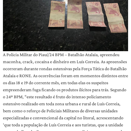
A Policia Militar do Piauí/24 BPM – Batalhão Atalaia, apreendeu
maconha, crack, cocaína e dinheiro em Luís Correia. As apreensões
ocorreram durante rondas ostensivas pela Força Tática do Batalhão
Atalaia e RONE. As ocorrências foram em momentos distintos entre
os dias 18 e 19 do corrente mês, em todas elas os suspeitos
empreenderam fuga ficando os produtos ilícitos para trás. Segundo
o 24º BPM, “este resultado é fruto do intenso policiamento
ostensivo realizado em toda zona urbana e rural de Luís Correia,
bem como o reforço de Policiais Militares de diversas unidades
especializadas e convencional da capital no litoral, acrescentando
‘que toda a população de Luís Correia e aos turistas, que a unidade