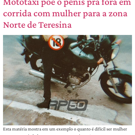
Mototáxi põe o pênis pra fora em
corrida com mulher para a zona
Norte de Teresina
Esta matéria mostra em um exemplo o quanto é difícil ser mulher