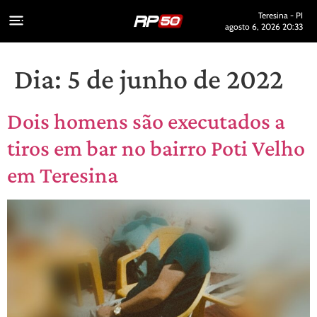
Teresina - PI
agosto 6, 2026 20:33
Dia:
5 de junho de 2022
Dois homens são executados a
tiros em bar no bairro Poti Velho
em Teresina