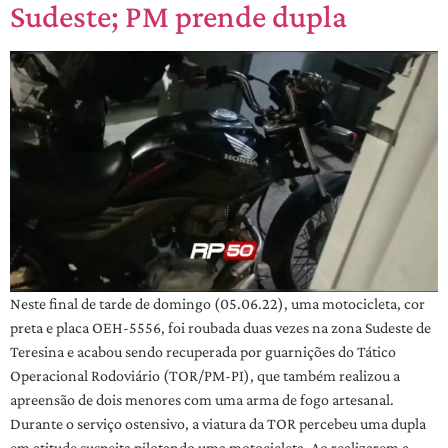
Sudeste; PM prende dupla
Neste final de tarde de domingo (05.06.22), uma motocicleta, cor
preta e placa OEH-5556, foi roubada duas vezes na zona Sudeste de
Teresina e acabou sendo recuperada por guarnições do Tático
Operacional Rodoviário (TOR/PM-PI), que também realizou a
apreensão de dois menores com uma arma de fogo artesanal.
Durante o serviço ostensivo, a viatura da TOR percebeu uma dupla
em atitude suspeita pilotando uma motocicleta. Ao realizarem a