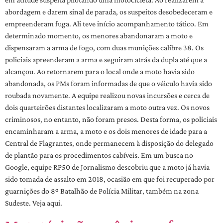
abordagem e darem sinal de parada, os suspeitos desobedeceram e
empreenderam fuga. Ali teve início acompanhamento tático. Em
determinado momento, os menores abandonaram a moto e
dispensaram a arma de fogo, com duas munições calibre 38. Os
policiais apreenderam a arma e seguiram atrás da dupla até que a
alcançou. Ao retornarem para o local onde a moto havia sido
abandonada, os PMs foram informadas de que o véiculo havia sido
roubada novamente. A equipe realizou novas incursões e cerca de
dois quarteirões distantes localizaram a moto outra vez. Os novos
criminosos, no entanto, não foram presos. Desta forma, os policiais
encaminharam a arma, a moto e os dois menores de idade para a
Central de Flagrantes, onde permanecem à disposição do delegado
de plantão para os procedimentos cabíveis. Em um busca no
Google, equipe RP50 de Jornalismo descobriu que a moto já havia
sido tomada de assalto em 2018, ocasião em que foi recuperado por
guarnições do 8º Batalhão de Polícia Militar, também na zona
Sudeste. Veja aqui.