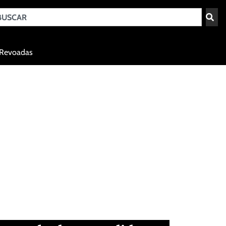
Teresina - PI
Revoadas
agosto 8, 2026 10:26