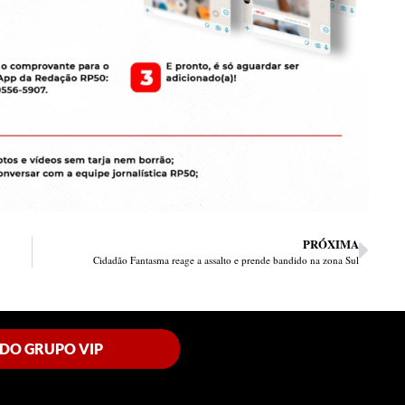
PRÓXIMA
Cidadão Fantasma reage a assalto e prende bandido na zona Sul
 DO GRUPO VIP