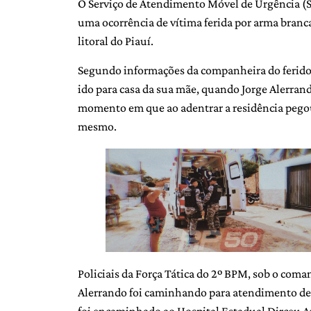
O Serviço de Atendimento Móvel de Urgência (SA
uma ocorrência de vítima ferida por arma bran
litoral do Piauí.
Segundo informações da companheira do ferido
ido para casa da sua mãe, quando Jorge Alerrandr
momento em que ao adentrar a residência pegou
mesmo.
Policiais da Força Tática do 2º BPM, sob o com
Alerrando foi caminhando para atendimento den