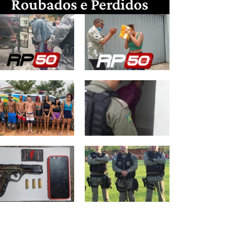
Roubados e Perdidos