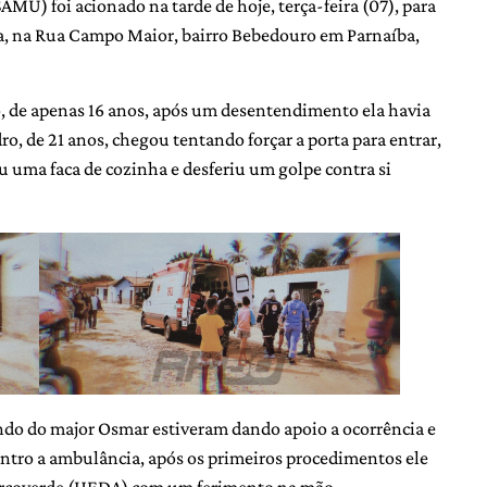
MU) foi acionado na tarde de hoje, terça-feira (07), para
ca, na Rua Campo Maior, bairro Bebedouro em Parnaíba,
, de apenas 16 anos, após um desentendimento ela havia
o, de 21 anos, chegou tentando forçar a porta para entrar,
 uma faca de cozinha e desferiu um golpe contra si
ando do major Osmar estiveram dando apoio a ocorrência e
tro a ambulância, após os primeiros procedimentos ele